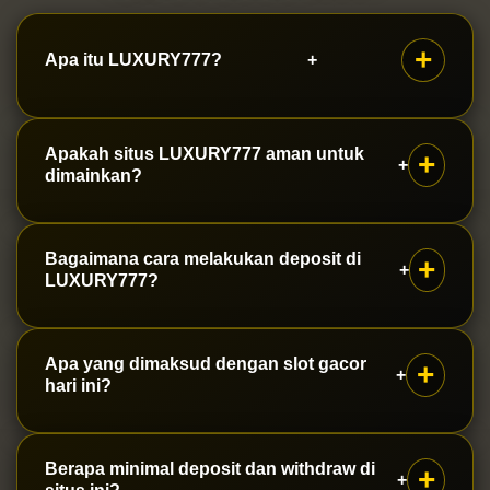
Apa itu LUXURY777?
+
LUXURY777 adalah agen resmi Slot88 online
Apakah situs LUXURY777 aman untuk
+
yang menyediakan berbagai pilihan permainan
dimainkan?
slot berkualitas dengan peluang kemenangan
tinggi. Kami berkomitmen memberikan
Ya, LUXURY777 sangat aman. Kami
Bagaimana cara melakukan deposit di
+
pengalaman bermain yang aman, adil, dan
menggunakan teknologi enkripsi data terbaru
LUXURY777?
transparan bagi seluruh pemain di Indonesia
untuk melindungi informasi pribadi dan transaksi
dengan sistem transaksi yang cepat dan layanan
finansial setiap member. Sebagai agen resmi,
Cara deposit di LUXURY777 sangat mudah.
Apa yang dimaksud dengan slot gacor
+
pelanggan yang profesional selama 24 jam
kami menjamin bahwa seluruh permainan yang
Anda cukup masuk ke akun Anda, lalu pilih
hari ini?
penuh setiap hari.
tersedia di situs kami bersifat adil dan bebas dari
menu deposit. Kami menyediakan berbagai
kecurangan, sehingga Anda dapat bermain
metode pembayaran mulai dari transfer bank
Slot gacor hari ini merujuk pada daftar
Berapa minimal deposit dan withdraw di
+
dengan tenang dan fokus meraih kemenangan.
lokal, e-wallet, hingga pulsa. Setelah melakukan
permainan slot yang sedang memiliki