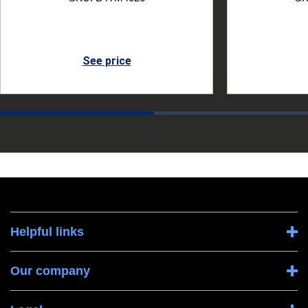
See price
Helpful links
Our company