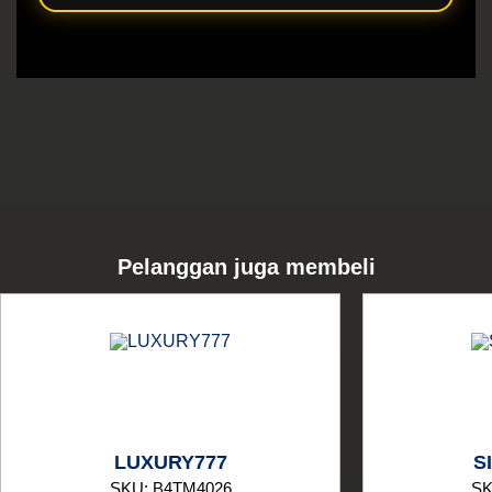
Pelanggan juga membeli
LUXURY777
S
SKU: B4TM4026
SK