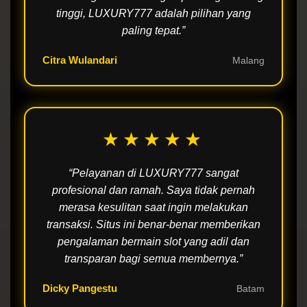
tinggi, LUXURY777 adalah pilihan yang
paling tepat.”
Citra Wulandari
Malang
★★★★★
“Pelayanan di LUXURY777 sangat
profesional dan ramah. Saya tidak pernah
merasa kesulitan saat ingin melakukan
transaksi. Situs ini benar-benar memberikan
pengalaman bermain slot yang adil dan
transparan bagi semua membernya.”
Dicky Pangestu
Batam