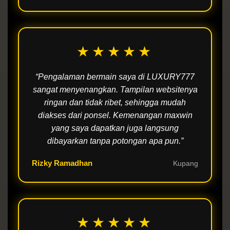
★★★★★
“Pengalaman bermain saya di LUXURY777
sangat menyenangkan. Tampilan websitenya
ringan dan tidak ribet, sehingga mudah
diakses dari ponsel. Kemenangan maxwin
yang saya dapatkan juga langsung
dibayarkan tanpa potongan apa pun.”
Rizky Ramadhan
Kupang
★★★★★