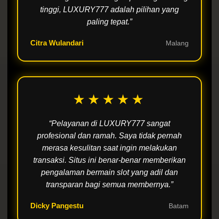
tinggi, LUXURY777 adalah pilihan yang
paling tepat.”
Citra Wulandari
Malang
★★★★★
“Pelayanan di LUXURY777 sangat
profesional dan ramah. Saya tidak pernah
merasa kesulitan saat ingin melakukan
transaksi. Situs ini benar-benar memberikan
pengalaman bermain slot yang adil dan
transparan bagi semua membernya.”
Dicky Pangestu
Batam