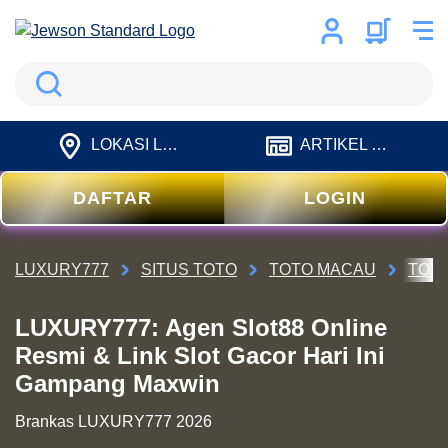
Search
LOKASI LUXURY777
ARTIKEL LUXURY777
DAFTAR
LOGIN
LUXURY777
SITUS TOTO
TOTO MACAU
TOT
LUXURY777: Agen Slot88 Online
Resmi & Link Slot Gacor Hari Ini
Gampang Maxwin
Brankas LUXURY777 2026