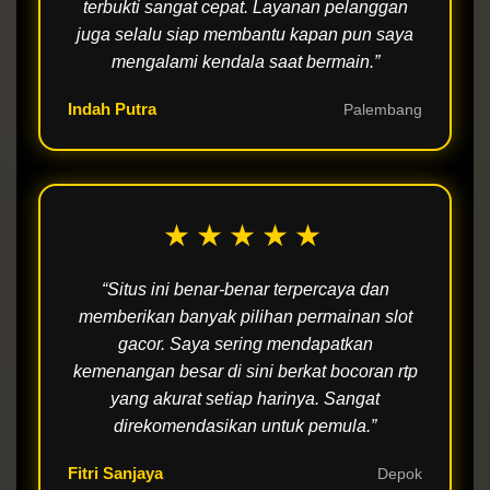
terbukti sangat cepat. Layanan pelanggan
juga selalu siap membantu kapan pun saya
mengalami kendala saat bermain.”
Indah Putra
Palembang
★★★★★
“Situs ini benar-benar terpercaya dan
memberikan banyak pilihan permainan slot
gacor. Saya sering mendapatkan
kemenangan besar di sini berkat bocoran rtp
yang akurat setiap harinya. Sangat
direkomendasikan untuk pemula.”
Fitri Sanjaya
Depok