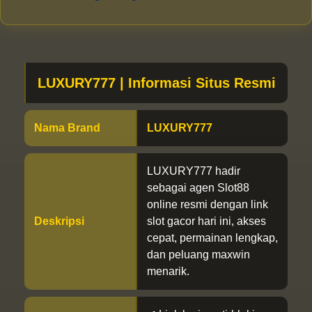
LUXURY777 | Informasi Situs Resmi
Nama Brand
LUXURY777
LUXURY777 hadir
sebagai agen Slot88
online resmi dengan link
Deskripsi
slot gacor hari ini, akses
cepat, permainan lengkap,
dan peluang maxwin
menarik.