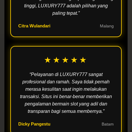
tinggi, LUXURY777 adalah pilihan yang
paling tepat.”
Citra Wulandari
Malang
★★★★★
“Pelayanan di LUXURY777 sangat
profesional dan ramah. Saya tidak pernah
merasa kesulitan saat ingin melakukan
transaksi. Situs ini benar-benar memberikan
pengalaman bermain slot yang adil dan
transparan bagi semua membernya.”
Dicky Pangestu
Batam