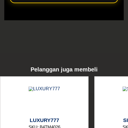
Pelanggan juga membeli
LUXURY777
S
SKU: B4TM4026
SK