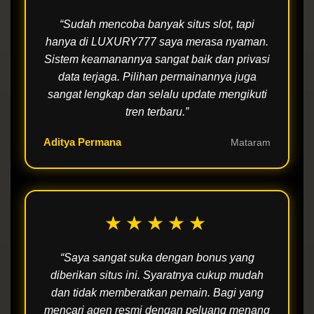
“Sudah mencoba banyak situs slot, tapi
hanya di LUXURY777 saya merasa nyaman.
Sistem keamanannya sangat baik dan privasi
data terjaga. Pilihan permainannya juga
sangat lengkap dan selalu update mengikuti
tren terbaru.”
Aditya Permana
Mataram
★★★★★
“Saya sangat suka dengan bonus yang
diberikan situs ini. Syaratnya cukup mudah
dan tidak memberatkan pemain. Bagi yang
mencari agen resmi dengan peluang menang