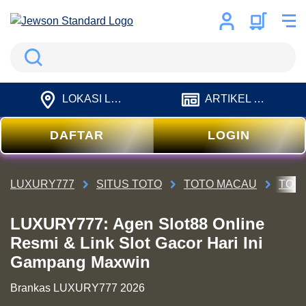
Search
LOKASI LUXURY777
ARTIKEL LUXURY777
DAFTAR
LOGIN
LUXURY777
SITUS TOTO
TOTO MACAU
TOT
LUXURY777: Agen Slot88 Online
Resmi & Link Slot Gacor Hari Ini
Gampang Maxwin
Brankas LUXURY777 2026