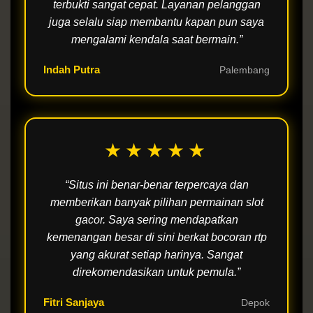
terbukti sangat cepat. Layanan pelanggan
juga selalu siap membantu kapan pun saya
mengalami kendala saat bermain.”
Indah Putra
Palembang
★★★★★
“Situs ini benar-benar terpercaya dan
memberikan banyak pilihan permainan slot
gacor. Saya sering mendapatkan
kemenangan besar di sini berkat bocoran rtp
yang akurat setiap harinya. Sangat
direkomendasikan untuk pemula.”
Fitri Sanjaya
Depok