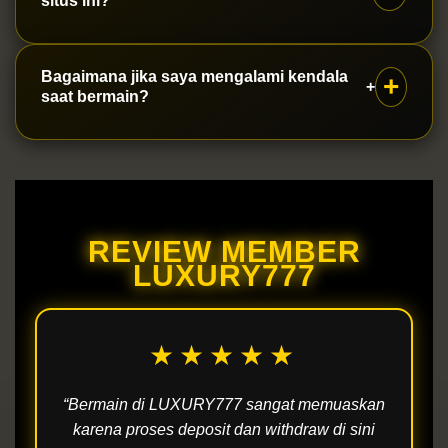
situs ini?
transfer sesuai nomor tujuan yang tertera, dana
persentase Return to Player (RTP) tinggi atau
akan otomatis masuk ke saldo akun Anda dalam
sering memberikan kemenangan besar pada
LUXURY777 menetapkan batas minimal deposit
Bagaimana jika saya mengalami kendala
+
waktu kurang dari dua menit.
waktu tertentu. Di LUXURY777, kami
yang sangat terjangkau bagi semua kalangan,
saat bermain?
menyediakan informasi update mengenai
yaitu mulai dari 20.000 rupiah saja. Untuk
bocoran slot gacor agar member bisa memilih
penarikan dana atau withdraw, batas minimalnya
Jika Anda mengalami kendala teknis atau
permainan dengan peluang maxwin yang lebih
adalah 50.000 rupiah. Proses transaksi ini dapat
memiliki pertanyaan seputar permainan, Anda
terbuka lebar setiap harinya.
dilakukan kapan saja dan akan langsung
dapat langsung menghubungi layanan
REVIEW MEMBER
diproses oleh tim keuangan kami dengan cepat
pelanggan kami melalui fitur live chat yang
LUXURY777
tanpa ada penundaan yang berarti.
tersedia di halaman utama. Tim dukungan kami
aktif selama 24 jam setiap hari dan siap
memberikan solusi cepat serta bantuan yang
★★★★★
ramah untuk memastikan kenyamanan Anda
“Bermain di LUXURY777 sangat memuaskan
dalam bermain.
karena proses deposit dan withdraw di sini