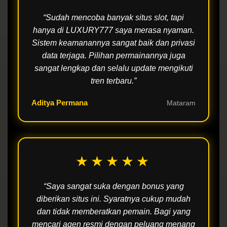
“Sudah mencoba banyak situs slot, tapi
hanya di LUXURY777 saya merasa nyaman.
Sistem keamanannya sangat baik dan privasi
data terjaga. Pilihan permainannya juga
sangat lengkap dan selalu update mengikuti
tren terbaru.”
Aditya Permana
Mataram
★★★★★
“Saya sangat suka dengan bonus yang
diberikan situs ini. Syaratnya cukup mudah
dan tidak memberatkan pemain. Bagi yang
mencari agen resmi dengan peluang menang