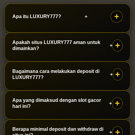
Apa itu LUXURY777?
+
LUXURY777 adalah agen resmi Slot88 online
Apakah situs LUXURY777 aman untuk
+
yang menyediakan berbagai pilihan permainan
dimainkan?
slot berkualitas dengan peluang kemenangan
tinggi. Kami berkomitmen memberikan
Ya, LUXURY777 sangat aman. Kami
Bagaimana cara melakukan deposit di
+
pengalaman bermain yang aman, adil, dan
menggunakan teknologi enkripsi data terbaru
LUXURY777?
transparan bagi seluruh pemain di Indonesia
untuk melindungi informasi pribadi dan transaksi
dengan sistem transaksi yang cepat dan layanan
finansial setiap member. Sebagai agen resmi,
Cara deposit di LUXURY777 sangat mudah.
Apa yang dimaksud dengan slot gacor
+
pelanggan yang profesional selama 24 jam
kami menjamin bahwa seluruh permainan yang
Anda cukup masuk ke akun Anda, lalu pilih
hari ini?
penuh setiap hari.
tersedia di situs kami bersifat adil dan bebas dari
menu deposit. Kami menyediakan berbagai
kecurangan, sehingga Anda dapat bermain
metode pembayaran mulai dari transfer bank
Slot gacor hari ini merujuk pada daftar
Berapa minimal deposit dan withdraw di
+
dengan tenang dan fokus meraih kemenangan.
lokal, e-wallet, hingga pulsa. Setelah melakukan
permainan slot yang sedang memiliki