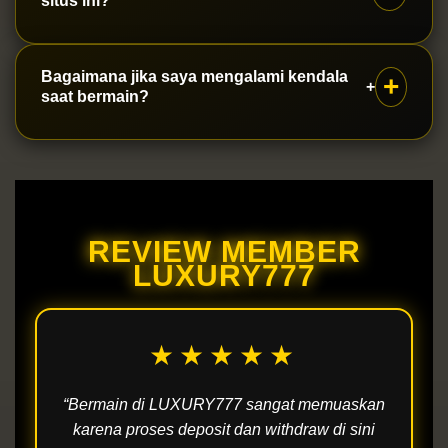
situs ini?
transfer sesuai nomor tujuan yang tertera, dana
persentase Return to Player (RTP) tinggi atau
akan otomatis masuk ke saldo akun Anda dalam
sering memberikan kemenangan besar pada
LUXURY777 menetapkan batas minimal deposit
Bagaimana jika saya mengalami kendala
+
waktu kurang dari dua menit.
waktu tertentu. Di LUXURY777, kami
yang sangat terjangkau bagi semua kalangan,
saat bermain?
menyediakan informasi update mengenai
yaitu mulai dari 20.000 rupiah saja. Untuk
bocoran slot gacor agar member bisa memilih
penarikan dana atau withdraw, batas minimalnya
Jika Anda mengalami kendala teknis atau
permainan dengan peluang maxwin yang lebih
adalah 50.000 rupiah. Proses transaksi ini dapat
memiliki pertanyaan seputar permainan, Anda
terbuka lebar setiap harinya.
dilakukan kapan saja dan akan langsung
dapat langsung menghubungi layanan
REVIEW MEMBER
diproses oleh tim keuangan kami dengan cepat
pelanggan kami melalui fitur live chat yang
LUXURY777
tanpa ada penundaan yang berarti.
tersedia di halaman utama. Tim dukungan kami
aktif selama 24 jam setiap hari dan siap
memberikan solusi cepat serta bantuan yang
★★★★★
ramah untuk memastikan kenyamanan Anda
“Bermain di LUXURY777 sangat memuaskan
dalam bermain.
karena proses deposit dan withdraw di sini