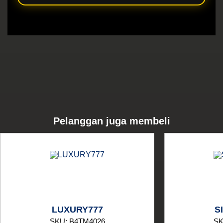
Pelanggan juga membeli
LUXURY777
S
SKU: B4TM4026
SK