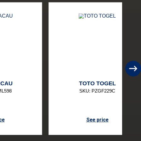
Nex
ACAU
TOTO TOGEL
ML598
SKU: PZGF229C
ce
See price