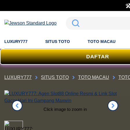
Search
LUXURY777
SITUS TOTO
TOTO MACAU
DAFTAR
LUXURY777
SITUS TOTO
TOTO MACAU
TOT
Click image to zoom in