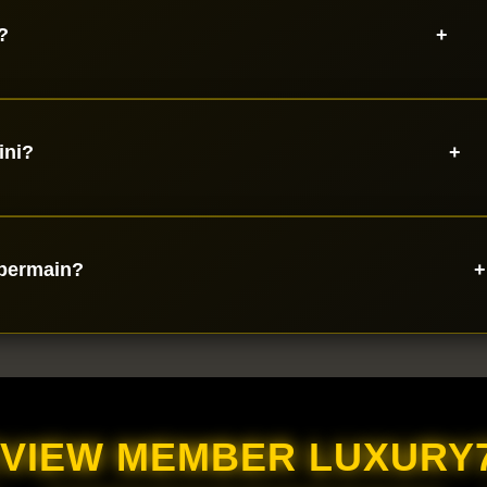
transfer sesuai nomor tujuan yang tertera, dana akan otomatis
?
+
t yang sedang memiliki persentase Return to Player (RTP) ting
update mengenai bocoran slot gacor agar member bisa memilih
ini?
+
at terjangkau bagi semua kalangan, yaitu mulai dari 20.000 r
i dapat dilakukan kapan saja dan akan langsung diproses oleh
 bermain?
+
anyaan seputar permainan, Anda dapat langsung menghubungi la
elama 24 jam setiap hari dan siap memberikan solusi cepat se
VIEW MEMBER LUXURY