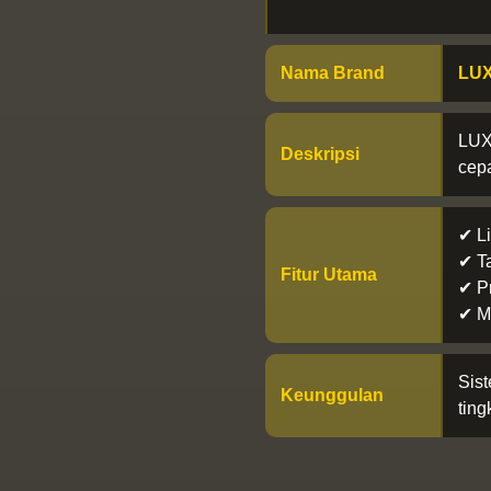
Nama Brand
LU
LUXU
Deskripsi
cep
✔ Li
✔ Ta
Fitur Utama
✔ Pr
✔ M
Sis
Keunggulan
ting