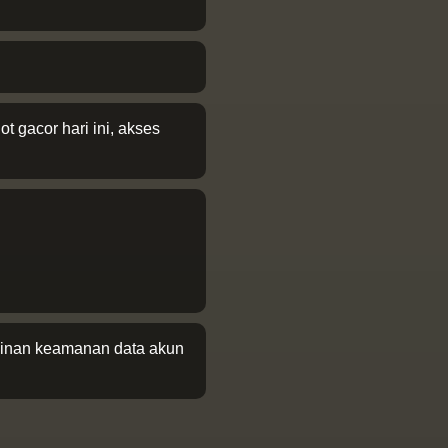
 gacor hari ini, akses
minan keamanan data akun