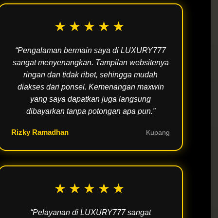
★★★★★
“Pengalaman bermain saya di LUXURY777
sangat menyenangkan. Tampilan websitenya
ringan dan tidak ribet, sehingga mudah
diakses dari ponsel. Kemenangan maxwin
yang saya dapatkan juga langsung
dibayarkan tanpa potongan apa pun.”
Rizky Ramadhan
Kupang
★★★★★
“Pelayanan di LUXURY777 sangat