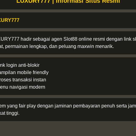
LUXURY777 | Informasi Situs Resmi
XURY777
RY777 hadir sebagai agen Slot88 online resmi dengan link slot
at, permainan lengkap, dan peluang maxwin menarik.
nk login anti-blokir
mpilan mobile friendly
oses transaksi instan
enu navigasi modern
tem yang fair play dengan jaminan pembayaran penuh serta ja
kat tinggi.