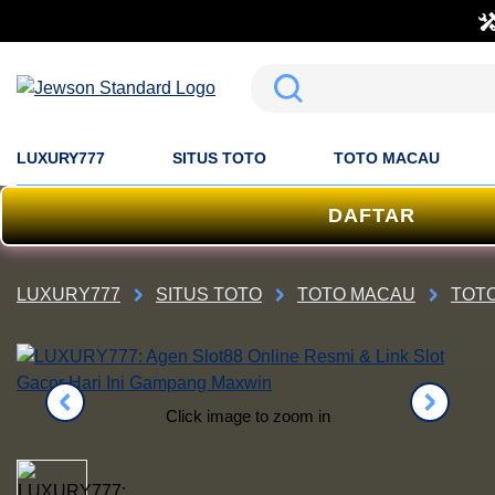
Search
LUXURY777
SITUS TOTO
TOTO MACAU
DAFTAR
LUXURY777
SITUS TOTO
TOTO MACAU
TOT
Click image to zoom in