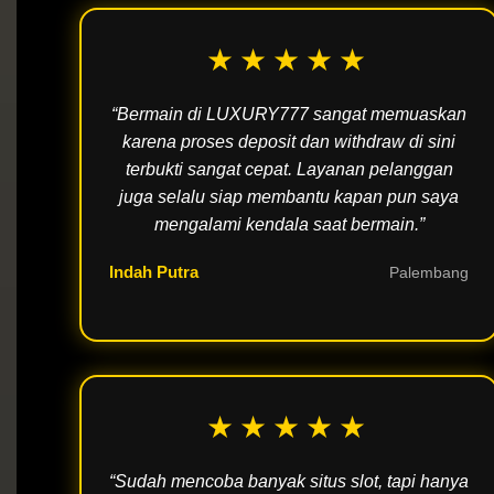
★★★★★
“Bermain di LUXURY777 sangat memuaskan
karena proses deposit dan withdraw di sini
terbukti sangat cepat. Layanan pelanggan
juga selalu siap membantu kapan pun saya
mengalami kendala saat bermain.”
Indah Putra
Palembang
★★★★★
“Sudah mencoba banyak situs slot, tapi hanya