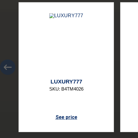
ious
LUXURY777
SKU: B4TM4026
See price