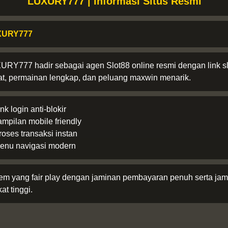
LUXURY777 | Informasi Situs Resmi
XURY777
RY777 hadir sebagai agen Slot88 online resmi dengan link slot
at, permainan lengkap, dan peluang maxwin menarik.
nk login anti-blokir
mpilan mobile friendly
oses transaksi instan
enu navigasi modern
tem yang fair play dengan jaminan pembayaran penuh serta ja
kat tinggi.