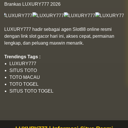
Brankas LUXURY777 2026
LUXURY777 hadir sebagai agen Slot88 online resmi
dengan link slot gacor hari ini, akses cepat, permainan
lengkap, dan peluang maxwin menarik.
Trendings Tags :
LUXURY777
SITUS TOTO
TOTO MACAU
TOTO TOGEL
SITUS TOTO TOGEL