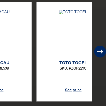
Nex
ACAU
TOTO TOGEL
ML598
SKU: PZGF229C
ce
See price