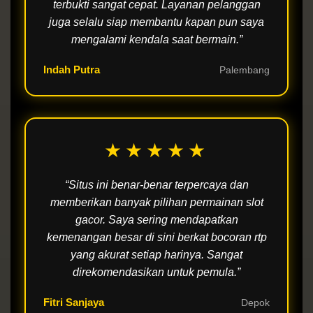
terbukti sangat cepat. Layanan pelanggan
juga selalu siap membantu kapan pun saya
mengalami kendala saat bermain.”
Indah Putra
Palembang
★★★★★
“Situs ini benar-benar terpercaya dan
memberikan banyak pilihan permainan slot
gacor. Saya sering mendapatkan
kemenangan besar di sini berkat bocoran rtp
yang akurat setiap harinya. Sangat
direkomendasikan untuk pemula.”
Fitri Sanjaya
Depok