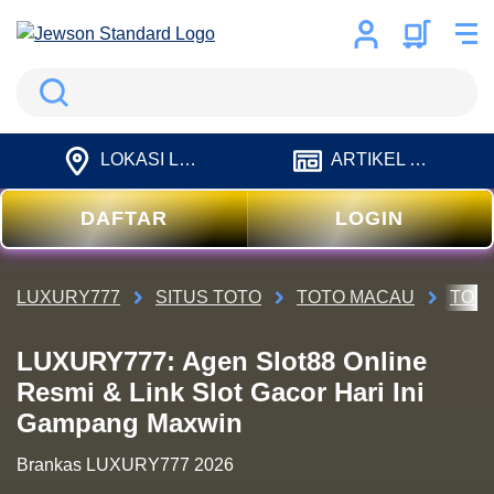
Search
LOKASI LUXURY777
ARTIKEL LUXURY777
DAFTAR
LOGIN
LUXURY777
SITUS TOTO
TOTO MACAU
TOT
LUXURY777: Agen Slot88 Online
Resmi & Link Slot Gacor Hari Ini
Gampang Maxwin
Brankas LUXURY777 2026