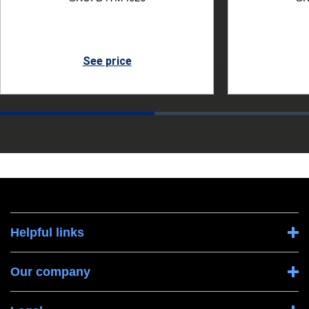
See price
Helpful links
Our company