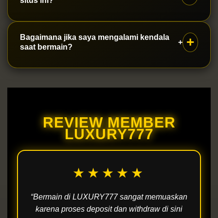
situs ini?
transfer sesuai nomor tujuan yang tertera, dana
persentase Return to Player (RTP) tinggi atau
akan otomatis masuk ke saldo akun Anda dalam
sering memberikan kemenangan besar pada
LUXURY777 menetapkan batas minimal deposit
Bagaimana jika saya mengalami kendala
+
waktu kurang dari dua menit.
waktu tertentu. Di LUXURY777, kami
yang sangat terjangkau bagi semua kalangan,
saat bermain?
menyediakan informasi update mengenai
yaitu mulai dari 20.000 rupiah saja. Untuk
bocoran slot gacor agar member bisa memilih
penarikan dana atau withdraw, batas minimalnya
Jika Anda mengalami kendala teknis atau
permainan dengan peluang maxwin yang lebih
adalah 50.000 rupiah. Proses transaksi ini dapat
memiliki pertanyaan seputar permainan, Anda
terbuka lebar setiap harinya.
dilakukan kapan saja dan akan langsung
dapat langsung menghubungi layanan
REVIEW MEMBER
diproses oleh tim keuangan kami dengan cepat
pelanggan kami melalui fitur live chat yang
LUXURY777
tanpa ada penundaan yang berarti.
tersedia di halaman utama. Tim dukungan kami
aktif selama 24 jam setiap hari dan siap
memberikan solusi cepat serta bantuan yang
★★★★★
ramah untuk memastikan kenyamanan Anda
“Bermain di LUXURY777 sangat memuaskan
dalam bermain.
karena proses deposit dan withdraw di sini