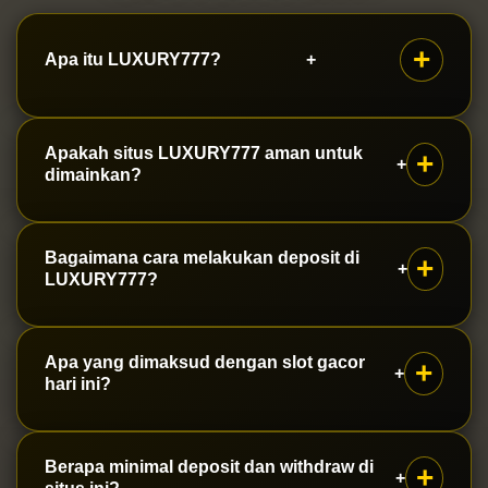
Apa itu LUXURY777?
+
LUXURY777 adalah agen resmi Slot88 online
Apakah situs LUXURY777 aman untuk
+
yang menyediakan berbagai pilihan permainan
dimainkan?
slot berkualitas dengan peluang kemenangan
tinggi. Kami berkomitmen memberikan
Ya, LUXURY777 sangat aman. Kami
Bagaimana cara melakukan deposit di
+
pengalaman bermain yang aman, adil, dan
menggunakan teknologi enkripsi data terbaru
LUXURY777?
transparan bagi seluruh pemain di Indonesia
untuk melindungi informasi pribadi dan transaksi
dengan sistem transaksi yang cepat dan layanan
finansial setiap member. Sebagai agen resmi,
Cara deposit di LUXURY777 sangat mudah.
Apa yang dimaksud dengan slot gacor
+
pelanggan yang profesional selama 24 jam
kami menjamin bahwa seluruh permainan yang
Anda cukup masuk ke akun Anda, lalu pilih
hari ini?
penuh setiap hari.
tersedia di situs kami bersifat adil dan bebas dari
menu deposit. Kami menyediakan berbagai
kecurangan, sehingga Anda dapat bermain
metode pembayaran mulai dari transfer bank
Slot gacor hari ini merujuk pada daftar
Berapa minimal deposit dan withdraw di
+
dengan tenang dan fokus meraih kemenangan.
lokal, e-wallet, hingga pulsa. Setelah melakukan
permainan slot yang sedang memiliki