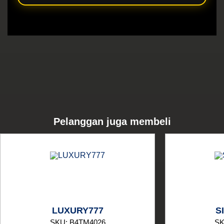
Pelanggan juga membeli
LUXURY777
S
SKU: B4TM4026
SK