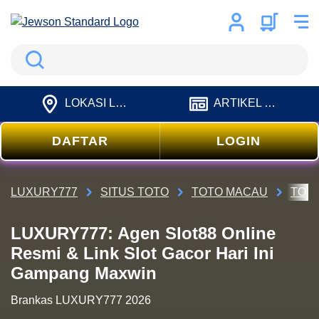
Search
LOKASI LUXURY777
ARTIKEL LUXURY777
DAFTAR
LOGIN
LUXURY777
SITUS TOTO
TOTO MACAU
TOT
LUXURY777: Agen Slot88 Online
Resmi & Link Slot Gacor Hari Ini
Gampang Maxwin
Brankas LUXURY777 2026