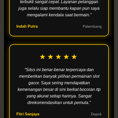
terbukti sangat cepat. Layanan pelanggan
juga selalu siap membantu kapan pun saya
mengalami kendala saat bermain.”
Indah Putra
Palembang
★★★★★
“Situs ini benar-benar terpercaya dan
memberikan banyak pilihan permainan slot
gacor. Saya sering mendapatkan
kemenangan besar di sini berkat bocoran rtp
yang akurat setiap harinya. Sangat
direkomendasikan untuk pemula.”
Fitri Sanjaya
Depok