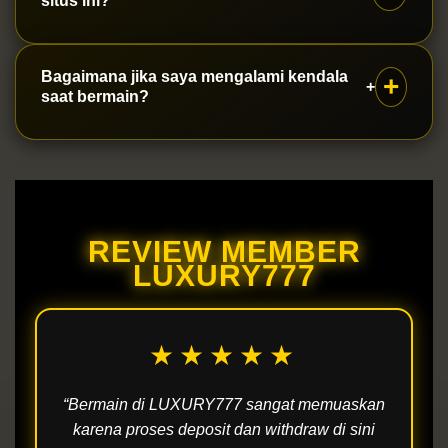
situs ini?
transfer sesuai nomor tujuan yang tertera, dana
persentase Return to Player (RTP) tinggi atau
akan otomatis masuk ke saldo akun Anda dalam
sering memberikan kemenangan besar pada
LUXURY777 menetapkan batas minimal deposit
Bagaimana jika saya mengalami kendala
+
waktu kurang dari dua menit.
waktu tertentu. Di LUXURY777, kami
yang sangat terjangkau bagi semua kalangan,
saat bermain?
menyediakan informasi update mengenai
yaitu mulai dari 20.000 rupiah saja. Untuk
bocoran slot gacor agar member bisa memilih
penarikan dana atau withdraw, batas minimalnya
Jika Anda mengalami kendala teknis atau
permainan dengan peluang maxwin yang lebih
adalah 50.000 rupiah. Proses transaksi ini dapat
memiliki pertanyaan seputar permainan, Anda
terbuka lebar setiap harinya.
dilakukan kapan saja dan akan langsung
dapat langsung menghubungi layanan
REVIEW MEMBER
diproses oleh tim keuangan kami dengan cepat
pelanggan kami melalui fitur live chat yang
LUXURY777
tanpa ada penundaan yang berarti.
tersedia di halaman utama. Tim dukungan kami
aktif selama 24 jam setiap hari dan siap
memberikan solusi cepat serta bantuan yang
★★★★★
ramah untuk memastikan kenyamanan Anda
“Bermain di LUXURY777 sangat memuaskan
dalam bermain.
karena proses deposit dan withdraw di sini