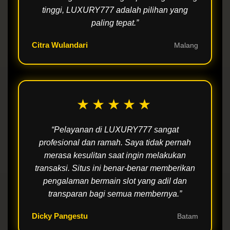
tinggi, LUXURY777 adalah pilihan yang
paling tepat.”
Citra Wulandari
Malang
★★★★★
“Pelayanan di LUXURY777 sangat
profesional dan ramah. Saya tidak pernah
merasa kesulitan saat ingin melakukan
transaksi. Situs ini benar-benar memberikan
pengalaman bermain slot yang adil dan
transparan bagi semua membernya.”
Dicky Pangestu
Batam