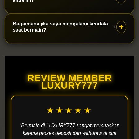
situs ini?
transfer sesuai nomor tujuan yang tertera, dana
persentase Return to Player (RTP) tinggi atau
akan otomatis masuk ke saldo akun Anda dalam
sering memberikan kemenangan besar pada
LUXURY777 menetapkan batas minimal deposit
Bagaimana jika saya mengalami kendala
+
waktu kurang dari dua menit.
waktu tertentu. Di LUXURY777, kami
yang sangat terjangkau bagi semua kalangan,
saat bermain?
menyediakan informasi update mengenai
yaitu mulai dari 20.000 rupiah saja. Untuk
bocoran slot gacor agar member bisa memilih
penarikan dana atau withdraw, batas minimalnya
Jika Anda mengalami kendala teknis atau
permainan dengan peluang maxwin yang lebih
adalah 50.000 rupiah. Proses transaksi ini dapat
memiliki pertanyaan seputar permainan, Anda
terbuka lebar setiap harinya.
dilakukan kapan saja dan akan langsung
dapat langsung menghubungi layanan
REVIEW MEMBER
diproses oleh tim keuangan kami dengan cepat
pelanggan kami melalui fitur live chat yang
LUXURY777
tanpa ada penundaan yang berarti.
tersedia di halaman utama. Tim dukungan kami
aktif selama 24 jam setiap hari dan siap
memberikan solusi cepat serta bantuan yang
★★★★★
ramah untuk memastikan kenyamanan Anda
“Bermain di LUXURY777 sangat memuaskan
dalam bermain.
karena proses deposit dan withdraw di sini