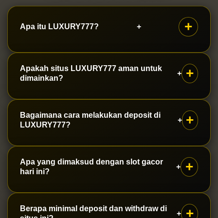
Apa itu LUXURY777?
+
LUXURY777 adalah agen resmi Slot88 online
Apakah situs LUXURY777 aman untuk
+
yang menyediakan berbagai pilihan permainan
dimainkan?
slot berkualitas dengan peluang kemenangan
tinggi. Kami berkomitmen memberikan
Ya, LUXURY777 sangat aman. Kami
Bagaimana cara melakukan deposit di
+
pengalaman bermain yang aman, adil, dan
menggunakan teknologi enkripsi data terbaru
LUXURY777?
transparan bagi seluruh pemain di Indonesia
untuk melindungi informasi pribadi dan transaksi
dengan sistem transaksi yang cepat dan layanan
finansial setiap member. Sebagai agen resmi,
Cara deposit di LUXURY777 sangat mudah.
Apa yang dimaksud dengan slot gacor
+
pelanggan yang profesional selama 24 jam
kami menjamin bahwa seluruh permainan yang
Anda cukup masuk ke akun Anda, lalu pilih
hari ini?
penuh setiap hari.
tersedia di situs kami bersifat adil dan bebas dari
menu deposit. Kami menyediakan berbagai
kecurangan, sehingga Anda dapat bermain
metode pembayaran mulai dari transfer bank
Slot gacor hari ini merujuk pada daftar
Berapa minimal deposit dan withdraw di
+
dengan tenang dan fokus meraih kemenangan.
lokal, e-wallet, hingga pulsa. Setelah melakukan
permainan slot yang sedang memiliki