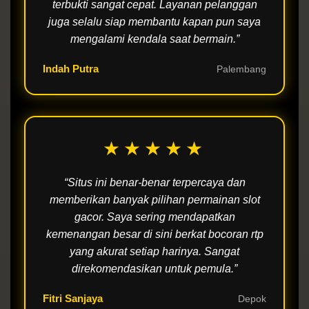
terbukti sangat cepat. Layanan pelanggan
juga selalu siap membantu kapan pun saya
mengalami kendala saat bermain.”
Indah Putra
Palembang
★★★★★
“Situs ini benar-benar terpercaya dan
memberikan banyak pilihan permainan slot
gacor. Saya sering mendapatkan
kemenangan besar di sini berkat bocoran rtp
yang akurat setiap harinya. Sangat
direkomendasikan untuk pemula.”
Fitri Sanjaya
Depok