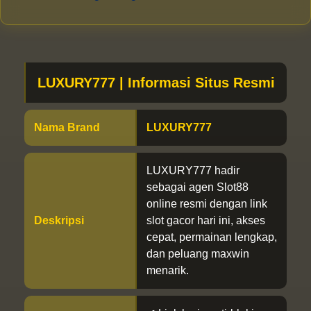
LUXURY777 | Informasi Situs Resmi
Nama Brand
LUXURY777
LUXURY777 hadir
sebagai agen Slot88
online resmi dengan link
Deskripsi
slot gacor hari ini, akses
cepat, permainan lengkap,
dan peluang maxwin
menarik.