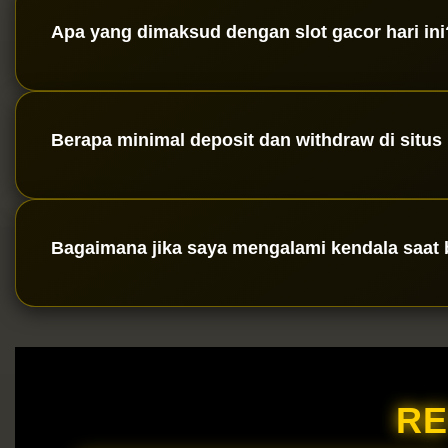
bank lokal, e-wallet, hingga pulsa. Setelah melakukan 
Apa yang dimaksud dengan slot gacor hari ini
menit.
Slot gacor hari ini merujuk pada daftar permainan slo
tertentu. Di LUXURY777, kami menyediakan informasi 
Berapa minimal deposit dan withdraw di situs 
lebar setiap harinya.
LUXURY777 menetapkan batas minimal deposit yang sang
minimalnya adalah 50.000 rupiah. Proses transaksi in
Bagaimana jika saya mengalami kendala saat
yang berarti.
Jika Anda mengalami kendala teknis atau memiliki pert
tersedia di halaman utama. Tim dukungan kami aktif s
Anda dalam bermain.
RE