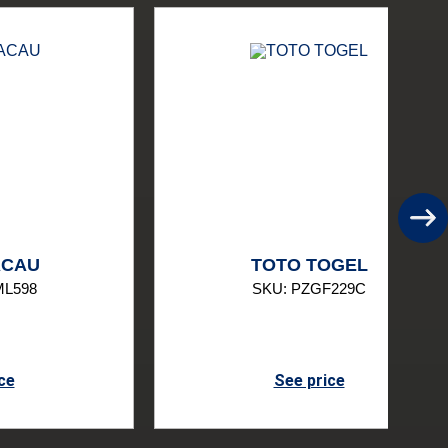
Nex
ACAU
TOTO TOGEL
ML598
SKU: PZGF229C
ce
See price